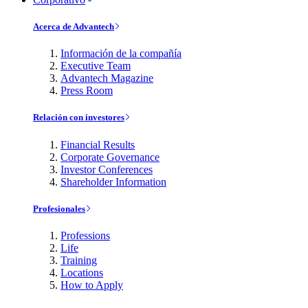
Acerca de Advantech
Información de la compañía
Executive Team
Advantech Magazine
Press Room
Relación con investores
Financial Results
Corporate Governance
Investor Conferences
Shareholder Information
Profesionales
Professions
Life
Training
Locations
How to Apply