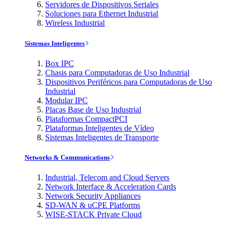
Servidores de Dispositivos Seriales
Soluciones para Ethernet Industrial
Wireless Industrial
Sistemas Inteligentes
Box IPC
Chasis para Computadoras de Uso Industrial
Dispositivos Periféricos para Computadoras de Uso
Industrial
Modular IPC
Placas Base de Uso Industrial
Plataformas CompactPCI
Plataformas Inteligentes de Vídeo
Sistemas Inteligentes de Transporte
Networks & Communications
Industrial, Telecom and Cloud Servers
Network Interface & Acceleration Cards
Network Security Appliances
SD-WAN & uCPE Platforms
WISE-STACK Private Cloud