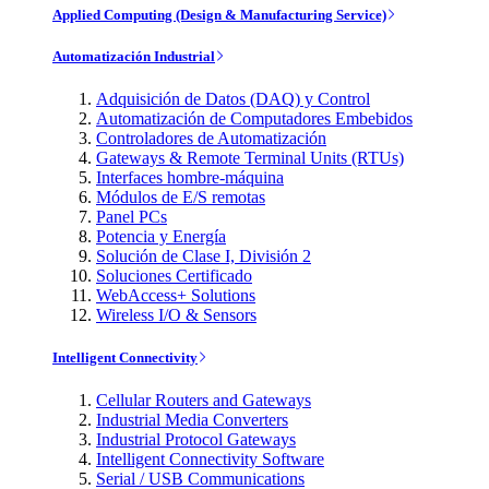
Applied Computing (Design & Manufacturing Service)
Automatización Industrial
Adquisición de Datos (DAQ) y Control
Automatización de Computadores Embebidos
Controladores de Automatización
Gateways & Remote Terminal Units (RTUs)
Interfaces hombre-máquina
Módulos de E/S remotas
Panel PCs
Potencia y Energía
Solución de Clase I, División 2
Soluciones Certificado
WebAccess+ Solutions
Wireless I/O & Sensors
Intelligent Connectivity
Cellular Routers and Gateways
Industrial Media Converters
Industrial Protocol Gateways
Intelligent Connectivity Software
Serial / USB Communications