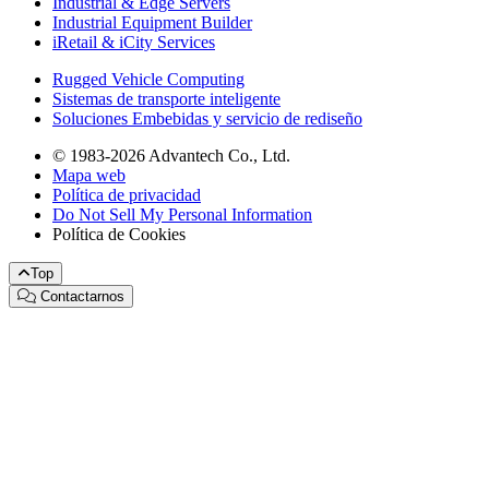
Industrial & Edge Servers
Industrial Equipment Builder
iRetail & iCity Services
Rugged Vehicle Computing
Sistemas de transporte inteligente
Soluciones Embebidas y servicio de rediseño
© 1983-2026 Advantech Co., Ltd.
Mapa web
Política de privacidad
Do Not Sell My Personal Information
Política de Cookies
Top
Contactarnos