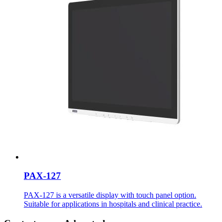
PAX-127
PAX-127 is a versatile display with touch panel option.
Suitable for applications in hospitals and clinical practice.