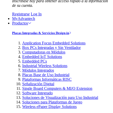
Inscríbase hoy para obtener acceso rápido a la información
de su cuenta.
Registrarse
Log In
MyAdvantech
Productos
Placas Integradas & Servicios Design-in
Application Focus Embedded Solutions
Box PCs Integradas y Sin Ventilador
Computadoras en Módulos
Embedded IoT Solutions
Embedded PCs
Industrial Wireless Solutions
Módulos Integrados
Placas Base de Uso Industrial
Plataformas Informáticas RISC
Señalización Digital
Single Board Computers & MI/O Extension
Software Integrado
Soluciones de Visualización para Uso Industrial
Soluciones para Plataformas de Juego
Wireless ePaper Display Solutions