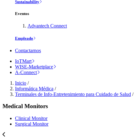
Sustainability
Eventos
Advantech Connect
Empleado
Contactarnos
IoTMart
WISE-Marketplace
A-Connect
Inicio
/
Informática Médica
/
Terminales de Info-Entretenimiento para Cuidado de Salud
/
Medical Monitors
Clinical Monitor
Surgical Monitor