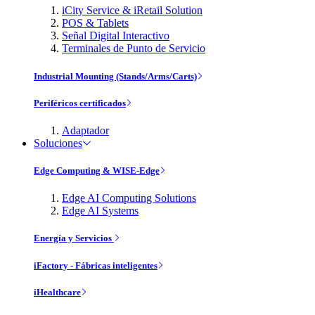
iCity Service & iRetail Solution
POS & Tablets
Señal Digital Interactivo
Terminales de Punto de Servicio
Industrial Mounting (Stands/Arms/Carts)
Periféricos certificados
Adaptador
Soluciones
Edge Computing & WISE-Edge
Edge AI Computing Solutions
Edge AI Systems
Energía y Servicios
iFactory - Fábricas inteligentes
iHealthcare