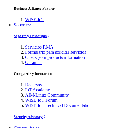
Business Alliance Partner
WISE-IoT
Soporte
Soporte y Descargas
Servicios RMA
Formulario para solicitar servicios
Check your products information
Garantías
Compartir y formación
Recursos
IoT Academy
AIM-Linux Community
WISE-IoT Forum
WISE-IoT Technical Documentation
Security Advisory
Corporativo