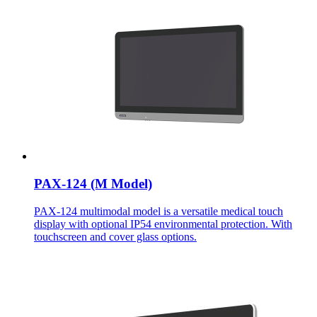
PAX-124 (M Model)
PAX-124 multimodal model is a versatile medical touch
display with optional IP54 environmental protection. With
touchscreen and cover glass options.