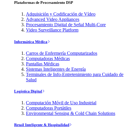
Plataformas de Procesamiento DSP
Adquisición y Codificación de Vídeo
Advanced Video Appliances
Procesamiento Digital de Señal Multi-Core
Video Surveillance Platform
Informática Médica
Carros de Enfermería Computarizados
Computadoras Médicas
Pantallas Médicas
Sistemas Inteligentes de Energía
Terminales de Info-Entretenimiento para Cuidado de
Salud
Logística Digital
Computación Móvil de Uso Industrial
Computadoras Portátiles
Environmental Sensing & Cold Chain Solutions
Retail Inteligente & Hospitalidad