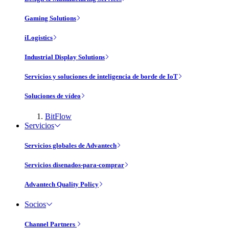
Gaming Solutions
iLogistics
Industrial Display Solutions
Servicios y soluciones de inteligencia de borde de IoT
Soluciones de vídeo
BitFlow
Servicios
Servicios globales de Advantech
Servicios disenados-para-comprar
Advantech Quality Policy
Socios
Channel Partners