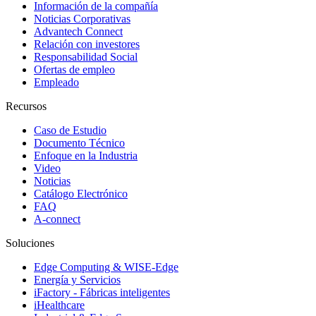
Información de la compañía
Noticias Corporativas
Advantech Connect
Relación con investores
Responsabilidad Social
Ofertas de empleo
Empleado
Recursos
Caso de Estudio
Documento Técnico
Enfoque en la Industria
Video
Noticias
Catálogo Electrónico
FAQ
A-connect
Soluciones
Edge Computing & WISE-Edge
Energía y Servicios
iFactory - Fábricas inteligentes
iHealthcare