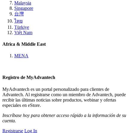
Malaysia
Singapore
台灣
ไทย
Türkiye
Việt Nam
Africa & Middle East
MENA
Registro de MyAdvantech
MyAdvantech es un portal personalizado para clientes de
Advantech. Al registrarse como un miembro de Advantech, puede
recibir las últimas noticias sobre productos, webinar y ofertas
especiales en eStore.
Inscríbase hoy para obtener acceso rápido a la información de su
cuenta.
Registrarse
Log In