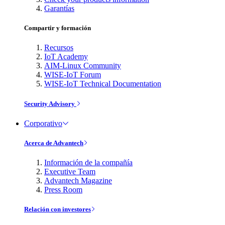
Garantías
Compartir y formación
Recursos
IoT Academy
AIM-Linux Community
WISE-IoT Forum
WISE-IoT Technical Documentation
Security Advisory
Corporativo
Acerca de Advantech
Información de la compañía
Executive Team
Advantech Magazine
Press Room
Relación con investores