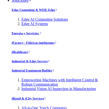
Soluciones
Edge Computing & WISE-Edge
Edge AI Computing Solutions
Edge AI Systems
Energía y Servicios
iFactory - Fábricas inteligentes
iHealthcare
Industrial & Edge Servers
Industrial Equipment Builder
Empowering Machines with Intelligent Control &
Robust Communication
Industrial Vision AI Inspection in Manufacturing
iRetail & iCity Services
All-in-One Touch Computers