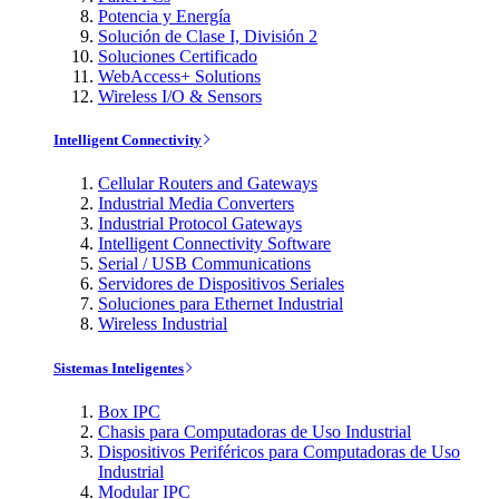
Potencia y Energía
Solución de Clase I, División 2
Soluciones Certificado
WebAccess+ Solutions
Wireless I/O & Sensors
Intelligent Connectivity
Cellular Routers and Gateways
Industrial Media Converters
Industrial Protocol Gateways
Intelligent Connectivity Software
Serial / USB Communications
Servidores de Dispositivos Seriales
Soluciones para Ethernet Industrial
Wireless Industrial
Sistemas Inteligentes
Box IPC
Chasis para Computadoras de Uso Industrial
Dispositivos Periféricos para Computadoras de Uso
Industrial
Modular IPC