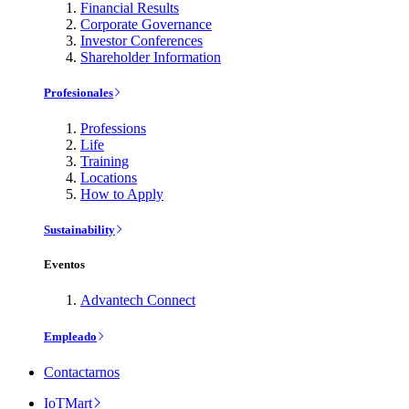
Financial Results
Corporate Governance
Investor Conferences
Shareholder Information
Profesionales
Professions
Life
Training
Locations
How to Apply
Sustainability
Eventos
Advantech Connect
Empleado
Contactarnos
IoTMart