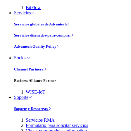
BitFlow
Servicios
Servicios globales de Advantech
Servicios disenados-para-comprar
Advantech Quality Policy
Socios
Channel Partners
Business Alliance Partner
WISE-IoT
Soporte
Soporte y Descargas
Servicios RMA
Formulario para solicitar servicios
Check your products information