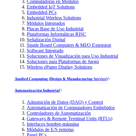
Computadoras en Módulos
Embedded IoT Solutions
Embedded PCs
Industrial Wireless Solutions
Módulos Integrados
Placas Base de Uso Industrial
Plataformas Informáticas RISC
Señalización Digital
Single Board Computers & MI/O Extension
Software Integrado
Soluciones de Visualización para Uso Industrial
Soluciones para Plataformas de Juego
Wireless ePaper Display Solutions
Applied Computing (Design & Manufacturing Service)
Automatización Industrial
Adquisición de Datos (DAQ) y Control
Automatización de Computadores Embebidos
Controladores de Automatización
Gateways & Remote Terminal Units (RTUs)
Interfaces hombre-máquina
Módulos de E/S remotas
Panel PCs