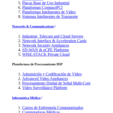
Placas Base de Uso Industrial
Plataformas CompactPCI
Plataformas Inteligentes de Vídeo
Sistemas Inteligentes de Transporte
Networks & Communications
Industrial, Telecom and Cloud Servers
Network Interface & Acceleration Cards
Network Security Appliances
SD-WAN & uCPE Platforms
WISE-STACK Private Cloud
Plataformas de Procesamiento DSP
Adquisición y Codificación de Vídeo
Advanced Video Appliances
Procesamiento Digital de Señal Multi-Core
Video Surveillance Platform
Informática Médica
Carros de Enfermería Computarizados
Computadoras Médicas