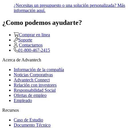
¿Necesitas un presupuesto o una solución personalizada? Más
información aquí.
¿Como podemos ayudarte?
Comprar en linea
Soporte
Contactarnos
01-800-467-2415
Acerca de Advantech
Información de la compañía
Noticias Corporativas
Advantech Connect
Relación con investores
Responsabilidad Social
Ofertas de empleo
Empleado
Recursos
Caso de Estudio
Documento Técnico