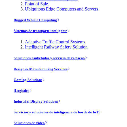
Point of Sale
Ubiquitous Edge Computers and Servers
Rugged Vehicle Computing
Sistemas de transporte inteligente
Adaptive Traffic Control Systems
Intelligent Railway Safety Solution
Soluciones Embebidas y servicio de rediseño
Design & Manufacturing Services
Gaming Solutions
iLogistics
Industrial Display Solutions
Servicios y soluciones de inteligencia de borde de IoT
Soluciones de vídeo