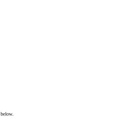
 below.