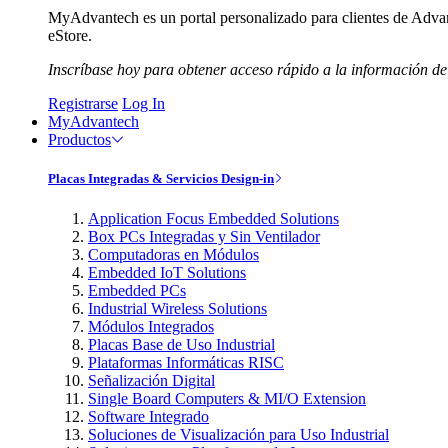
MyAdvantech es un portal personalizado para clientes de Advant
eStore.
Inscríbase hoy para obtener acceso rápido a la información de
Registrarse
Log In
MyAdvantech
Productos
Placas Integradas & Servicios Design-in
Application Focus Embedded Solutions
Box PCs Integradas y Sin Ventilador
Computadoras en Módulos
Embedded IoT Solutions
Embedded PCs
Industrial Wireless Solutions
Módulos Integrados
Placas Base de Uso Industrial
Plataformas Informáticas RISC
Señalización Digital
Single Board Computers & MI/O Extension
Software Integrado
Soluciones de Visualización para Uso Industrial