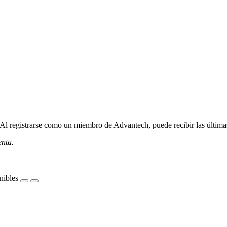
l registrarse como un miembro de Advantech, puede recibir las últimas 
enta.
nibles