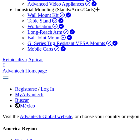
Advanced Video Appliances
Industrial Mounting (Stands/Arms/Carts)
Wall Mount Kit
Table Stand
Workstation
Long-Reach Arm
Ball Joint Mount​
G- Series Tug-Resistant VESA Mounts
Mobile Carts
Reinicializar
Aplicar
Advantech Homepage
Registrarse
/
Log In
MyAdvantech
Buscar
México
Visit the
Advantech Global website
, or choose your country or region
America Region