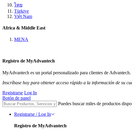
ไทย
Türkiye
Việt Nam
Africa & Middle East
MENA
Registro de MyAdvantech
MyAdvantech es un portal personalizado para clientes de Advantech. A
Inscríbase hoy para obtener acceso rápido a la información de su cu
Registrarse
Log In
Botón de panel
Puedes buscar miles de productos dispo
Registrarse / Log In
Registro de MyAdvantech