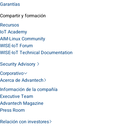
Garantías
Compartir y formación
Recursos
IoT Academy
AIM-Linux Community
WISE-IoT Forum
WISE-IoT Technical Documentation
Security Advisory
Corporativo
Acerca de Advantech
Información de la compañía
Executive Team
Advantech Magazine
Press Room
Relación con investores