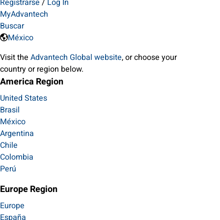
Registrarse
/
Log In
MyAdvantech
Buscar
México
Visit the
Advantech Global website
, or choose your
country or region below.
America Region
United States
Brasil
México
Argentina
Chile
Colombia
Perú
Europe Region
Europe
España