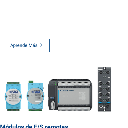
Aprende Más
Módulos de E/S remotas