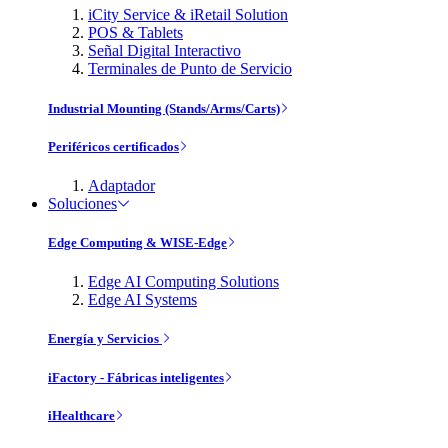
iCity Service & iRetail Solution
POS & Tablets
Señal Digital Interactivo
Terminales de Punto de Servicio
Industrial Mounting (Stands/Arms/Carts)
Periféricos certificados
Adaptador
Soluciones
Edge Computing & WISE-Edge
Edge AI Computing Solutions
Edge AI Systems
Energía y Servicios
iFactory - Fábricas inteligentes
iHealthcare