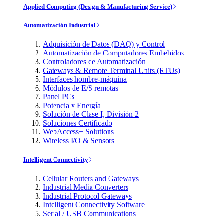
Applied Computing (Design & Manufacturing Service)
Automatización Industrial
Adquisición de Datos (DAQ) y Control
Automatización de Computadores Embebidos
Controladores de Automatización
Gateways & Remote Terminal Units (RTUs)
Interfaces hombre-máquina
Módulos de E/S remotas
Panel PCs
Potencia y Energía
Solución de Clase I, División 2
Soluciones Certificado
WebAccess+ Solutions
Wireless I/O & Sensors
Intelligent Connectivity
Cellular Routers and Gateways
Industrial Media Converters
Industrial Protocol Gateways
Intelligent Connectivity Software
Serial / USB Communications