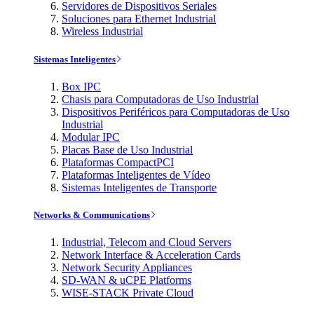
Servidores de Dispositivos Seriales
Soluciones para Ethernet Industrial
Wireless Industrial
Sistemas Inteligentes
Box IPC
Chasis para Computadoras de Uso Industrial
Dispositivos Periféricos para Computadoras de Uso
Industrial
Modular IPC
Placas Base de Uso Industrial
Plataformas CompactPCI
Plataformas Inteligentes de Vídeo
Sistemas Inteligentes de Transporte
Networks & Communications
Industrial, Telecom and Cloud Servers
Network Interface & Acceleration Cards
Network Security Appliances
SD-WAN & uCPE Platforms
WISE-STACK Private Cloud