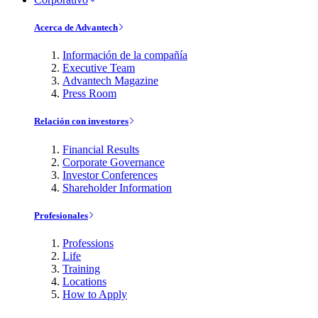
Acerca de Advantech
Información de la compañía
Executive Team
Advantech Magazine
Press Room
Relación con investores
Financial Results
Corporate Governance
Investor Conferences
Shareholder Information
Profesionales
Professions
Life
Training
Locations
How to Apply