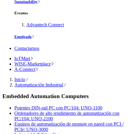
Sustainability
Eventos
Advantech Connect
Empleado
Contactarnos
IoTMart
WISE-Marketplace
A-Connect
Inicio
/
Automatización Industrial
/
Embedded Automation Computers
Potentes DIN-rail PC con PC/104: UNO-1100
Ordenadores de alto rendimiento de automatización con
PC/104: UNO-2100
Equipos de automatización de montaje en pared con PCI /
PCIe: UNO-3000