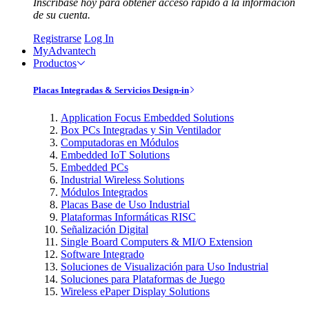
Inscríbase hoy para obtener acceso rápido a la información
de su cuenta.
Registrarse
Log In
MyAdvantech
Productos
Placas Integradas & Servicios Design-in
Application Focus Embedded Solutions
Box PCs Integradas y Sin Ventilador
Computadoras en Módulos
Embedded IoT Solutions
Embedded PCs
Industrial Wireless Solutions
Módulos Integrados
Placas Base de Uso Industrial
Plataformas Informáticas RISC
Señalización Digital
Single Board Computers & MI/O Extension
Software Integrado
Soluciones de Visualización para Uso Industrial
Soluciones para Plataformas de Juego
Wireless ePaper Display Solutions