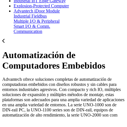
Industrial IoT Edge Gateway
Explosion-Protected Computer
Advantech iDoor Module
Industrial Fieldbus
Multiple I/O & Peripheral
Smart I/O & Comm.
Communication
Automatización de
Computadores Embebidos
Advantech ofrece soluciones completas de automatización de
computadoras embebidos con diseños robustos y sin cables para
entornos industriales agresivos. Con compacto y rich IO, múltiples
soluciones de expansión y múltiples métodos de montaje, estas
plataformas son adecuados para una amplia variedad de aplicaciones
en una amplia variedad de entornos. La serie UNO-1000 son de
DIN-rail PC, la UNO-1100 series son de DIN-rail, equipos de
automatización de alto rendimiento, la serie UNO-2000 son com