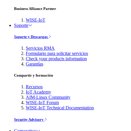
Business Alliance Partner
WISE-IoT
Soporte
Soporte y Descargas
Servicios RMA
Formulario para solicitar servicios
Check your products information
Garantías
Compartir y formación
Recursos
IoT Academy
AIM-Linux Community
WISE-IoT Forum
WISE-IoT Technical Documentation
Security Advisory
Corporativo