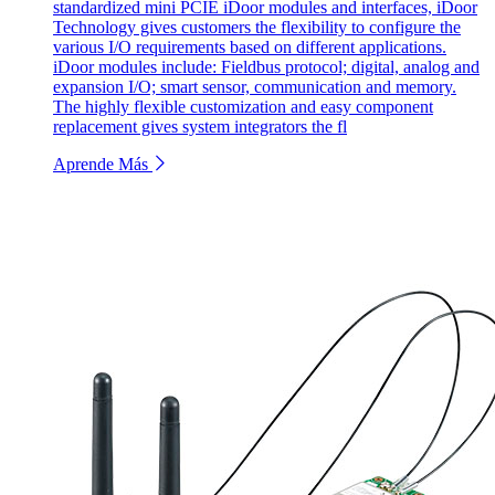
standardized mini PCIE iDoor modules and interfaces, iDoor
Technology gives customers the flexibility to configure the
various I/O requirements based on different applications.
iDoor modules include: Fieldbus protocol; digital, analog and
expansion I/O; smart sensor, communication and memory.
The highly flexible customization and easy component
replacement gives system integrators the fl
Aprende Más