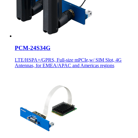
PCM-24S34G
LTE/HSPA+/GPRS, Full-size mPCIe,w/ SIM Slot, 4G
Antennas, for EMEA/APAC and Americas regions