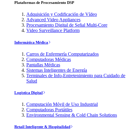
Plataformas de Procesamiento DSP
Adquisición y Codificación de Vídeo
Advanced Video Appliances
Procesamiento Digital de Señal Multi-Core
Video Surveillance Platform
Informática Médica
Carros de Enfermería Computarizados
Computadoras Médicas
Pantallas Médicas
Sistemas Inteligentes de Energía
Terminales de Info-Entretenimiento para Cuidado de
Salud
Logística Digital
Computación Móvil de Uso Industrial
Computadoras Portátiles
Environmental Sensing & Cold Chain Solutions
Retail Inteligente & Hospitalidad