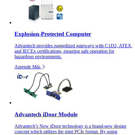
Explosion-Protected Computer
Advantech provides ruggedized gateways with C1D2, ATEX,
and IECEx certifications, ensuring safe operation for
hazardous environments.
Aprende Más
Advantech iDoor Module
Advantech’s New iDoor technology is a brand-new design
concept which utilizes the mini PCIe format. By using