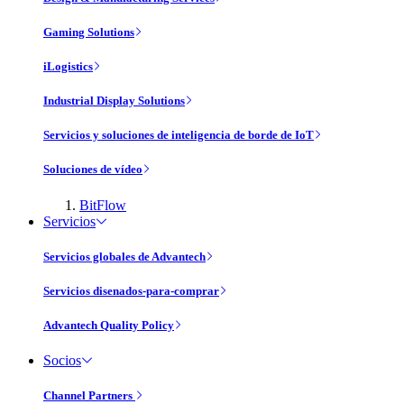
Gaming Solutions
iLogistics
Industrial Display Solutions
Servicios y soluciones de inteligencia de borde de IoT
Soluciones de vídeo
BitFlow
Servicios
Servicios globales de Advantech
Servicios disenados-para-comprar
Advantech Quality Policy
Socios
Channel Partners