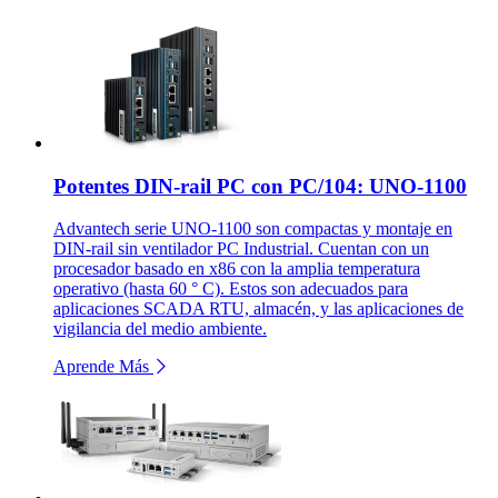
Potentes DIN-rail PC con PC/104: UNO-1100
Advantech serie UNO-1100 son compactas y montaje en
DIN-rail sin ventilador PC Industrial. Cuentan con un
procesador basado en x86 con la amplia temperatura
operativo (hasta 60 ° C). Estos son adecuados para
aplicaciones SCADA RTU, almacén, y las aplicaciones de
vigilancia del medio ambiente.
Aprende Más