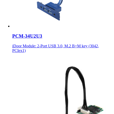
PCM-34U2U3
iDoor Module: 2-Port USB 3.0, M.2 B+M key (3042,
PCIex1)