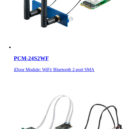
PCM-24S2WF
iDoor Module: WiFi/ Bluetooth 2-port SMA