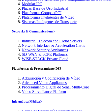
Modular IPC
Placas Base de Uso Industrial
Plataformas CompactPCI
Plataformas Inteligentes de Vídeo
Sistemas Inteligentes de Transporte
Networks & Communications
Industrial, Telecom and Cloud Servers
Network Interface & Acceleration Cards
Network Security Appliances
SD-WAN & uCPE Platforms
WISE-STACK Private Cloud
Plataformas de Procesamiento DSP
Adquisición y Codificación de Vídeo
Advanced Video Appliances
Procesamiento Digital de Señal Multi-Core
Video Surveillance Platform
Informática Médica