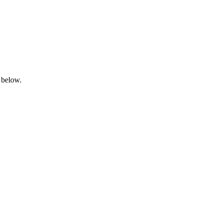
 below.