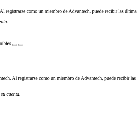
l registrarse como un miembro de Advantech, puede recibir las últimas 
enta.
nibles
ech. Al registrarse como un miembro de Advantech, puede recibir las úl
 su cuenta.