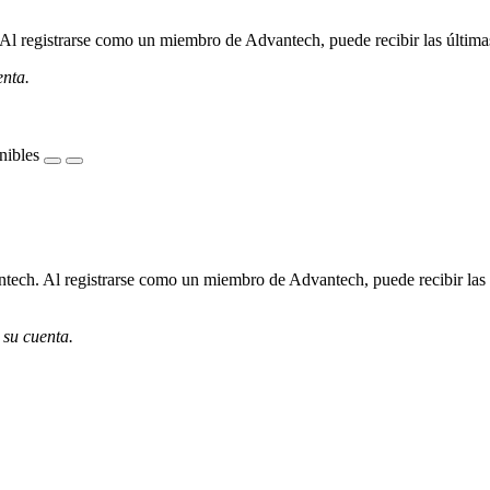
l registrarse como un miembro de Advantech, puede recibir las últimas 
enta.
nibles
ech. Al registrarse como un miembro de Advantech, puede recibir las úl
 su cuenta.