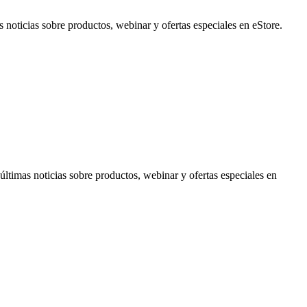
noticias sobre productos, webinar y ofertas especiales en eStore.
timas noticias sobre productos, webinar y ofertas especiales en