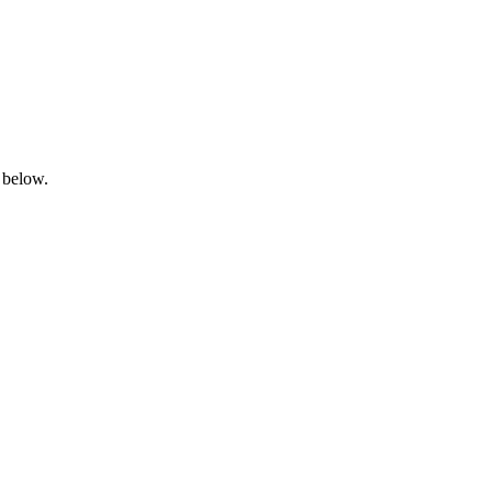
 below.