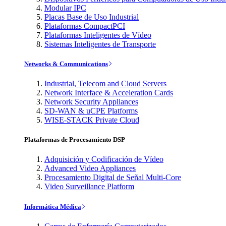
Modular IPC
Placas Base de Uso Industrial
Plataformas CompactPCI
Plataformas Inteligentes de Vídeo
Sistemas Inteligentes de Transporte
Networks & Communications
Industrial, Telecom and Cloud Servers
Network Interface & Acceleration Cards
Network Security Appliances
SD-WAN & uCPE Platforms
WISE-STACK Private Cloud
Plataformas de Procesamiento DSP
Adquisición y Codificación de Vídeo
Advanced Video Appliances
Procesamiento Digital de Señal Multi-Core
Video Surveillance Platform
Informática Médica