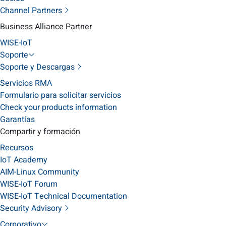
Channel Partners
Business Alliance Partner
WISE-IoT
Soporte
Soporte y Descargas
Servicios RMA
Formulario para solicitar servicios
Check your products information
Garantías
Compartir y formación
Recursos
IoT Academy
AIM-Linux Community
WISE-IoT Forum
WISE-IoT Technical Documentation
Security Advisory
Corporativo