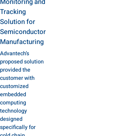
Monitoring and
Tracking
Solution for
Semiconductor
Manufacturing
Advantech’s
proposed solution
provided the
customer with
customized
embedded
computing
technology
designed
specifically for
cold chain