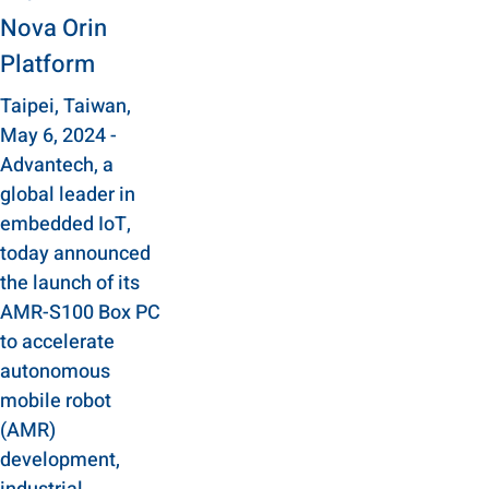
Nova Orin
Platform
Taipei, Taiwan,
May 6, 2024 -
Advantech, a
global leader in
embedded IoT,
today announced
the launch of its
AMR-S100 Box PC
to accelerate
autonomous
mobile robot
(AMR)
development,