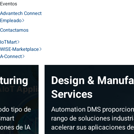
Eventos
Advantech Connect
Empleado
Contactarnos
IoTMart
WISE-Marketplace
A-Connect
Design & Manufacturing
Services
Automation DMS proporciona un amplio
rango de soluciones industriales para
acelerar sus aplicaciones de IA