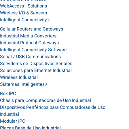
WebAccess+ Solutions
Wireless I/O & Sensors
Intelligent Connectivity
Cellular Routers and Gateways
Industrial Media Converters
Industrial Protocol Gateways
Intelligent Connectivity Software
Serial / USB Communications
Servidores de Dispositivos Seriales
Soluciones para Ethernet Industrial
Wireless Industrial
Sistemas Inteligentes
Box IPC
Chasis para Computadoras de Uso Industrial
Dispositivos Periféricos para Computadoras de Uso
Industrial
Modular IPC
Placas Base de Uso Industrial