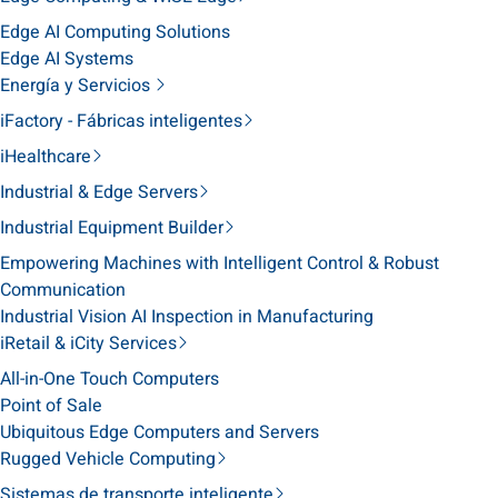
Edge AI Computing Solutions
Edge AI Systems
Energía y Servicios
iFactory - Fábricas inteligentes
iHealthcare
Industrial & Edge Servers
Industrial Equipment Builder
Empowering Machines with Intelligent Control & Robust
Communication
Industrial Vision AI Inspection in Manufacturing
iRetail & iCity Services
All-in-One Touch Computers
Point of Sale
Ubiquitous Edge Computers and Servers
Rugged Vehicle Computing
Sistemas de transporte inteligente