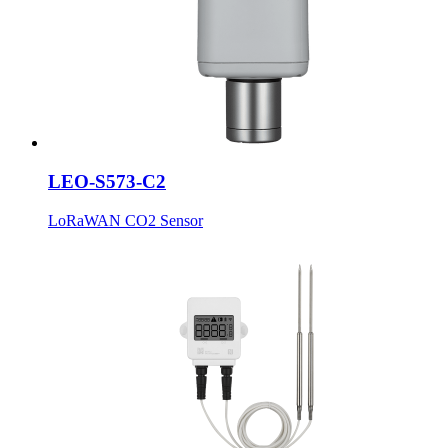
LEO-S573-C2
LoRaWAN CO2 Sensor