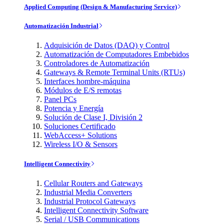
Applied Computing (Design & Manufacturing Service)
Automatización Industrial
Adquisición de Datos (DAQ) y Control
Automatización de Computadores Embebidos
Controladores de Automatización
Gateways & Remote Terminal Units (RTUs)
Interfaces hombre-máquina
Módulos de E/S remotas
Panel PCs
Potencia y Energía
Solución de Clase I, División 2
Soluciones Certificado
WebAccess+ Solutions
Wireless I/O & Sensors
Intelligent Connectivity
Cellular Routers and Gateways
Industrial Media Converters
Industrial Protocol Gateways
Intelligent Connectivity Software
Serial / USB Communications