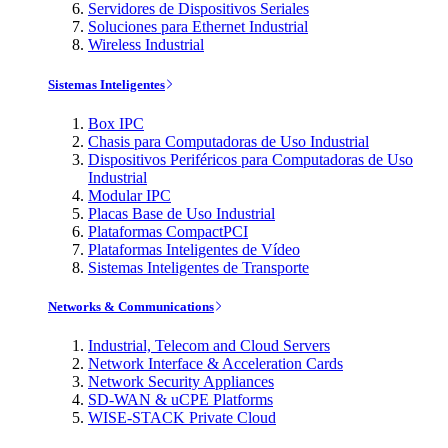
Servidores de Dispositivos Seriales
Soluciones para Ethernet Industrial
Wireless Industrial
Sistemas Inteligentes
Box IPC
Chasis para Computadoras de Uso Industrial
Dispositivos Periféricos para Computadoras de Uso
Industrial
Modular IPC
Placas Base de Uso Industrial
Plataformas CompactPCI
Plataformas Inteligentes de Vídeo
Sistemas Inteligentes de Transporte
Networks & Communications
Industrial, Telecom and Cloud Servers
Network Interface & Acceleration Cards
Network Security Appliances
SD-WAN & uCPE Platforms
WISE-STACK Private Cloud