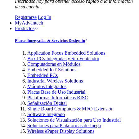
Inscríbase hoy para obtener acceso rápido a la información
de su cuenta.
Registrarse
Log In
MyAdvantech
Productos
Placas Integradas & Servicios Design-in
Application Focus Embedded Solutions
Box PCs Integradas y Sin Ventilador
Computadoras en Módulos
Embedded IoT Solutions
Embedded PCs
Industrial Wireless Solutions
Módulos Integrados
Placas Base de Uso Industrial
Plataformas Informáticas RISC
Señalización Digital
Single Board Computers & MI/O Extension
Software Integrado
Soluciones de Visualización para Uso Industrial
Soluciones para Plataformas de Juego
Wireless ePaper Display Solutions