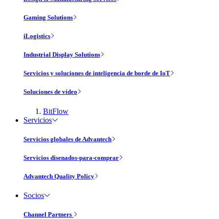
Gaming Solutions
iLogistics
Industrial Display Solutions
Servicios y soluciones de inteligencia de borde de IoT
Soluciones de vídeo
BitFlow
Servicios
Servicios globales de Advantech
Servicios disenados-para-comprar
Advantech Quality Policy
Socios
Channel Partners