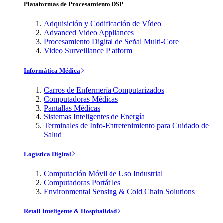
Plataformas de Procesamiento DSP
Adquisición y Codificación de Vídeo
Advanced Video Appliances
Procesamiento Digital de Señal Multi-Core
Video Surveillance Platform
Informática Médica
Carros de Enfermería Computarizados
Computadoras Médicas
Pantallas Médicas
Sistemas Inteligentes de Energía
Terminales de Info-Entretenimiento para Cuidado de
Salud
Logística Digital
Computación Móvil de Uso Industrial
Computadoras Portátiles
Environmental Sensing & Cold Chain Solutions
Retail Inteligente & Hospitalidad