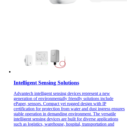
Intelligent Sensing Solutions
Advantech intelligent sensing devices represent a new
generation of environmentally friendly solutions include
ePaper, sensors. Compact yet rugged design with IP
certification for protection from water and dust ingress ensures
stable operation in demanding environment. The versatile
intelligent sensing devices are built for diverse applications
such as logistics, warehouse, hospital, transportation and