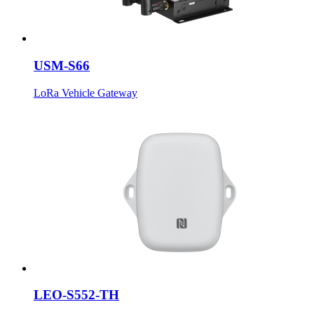
USM-S66
LoRa Vehicle Gateway
LEO-S552-TH