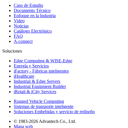
Caso de Estudio
Documento Técnico
Enfoque en la Industria
Video
Noticias
Catálogo Electrónico
FAQ
A-connect
Soluciones
Edge Computing & WISE-Edge
Energía y Servicios
iFactory - Fábricas inteligentes
iHealthcare
Industrial & Edge Servers
Industrial Equipment Builder
iRetail & iCity Services
Rugged Vehicle Computing
Sistemas de transporte inteligente
Soluciones Embebidas y servicio de rediseño
© 1983-2026 Advantech Co., Ltd.
Mapa web