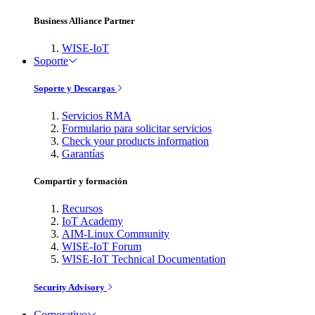
Business Alliance Partner
WISE-IoT
Soporte
Soporte y Descargas
Servicios RMA
Formulario para solicitar servicios
Check your products information
Garantías
Compartir y formación
Recursos
IoT Academy
AIM-Linux Community
WISE-IoT Forum
WISE-IoT Technical Documentation
Security Advisory
Corporativo