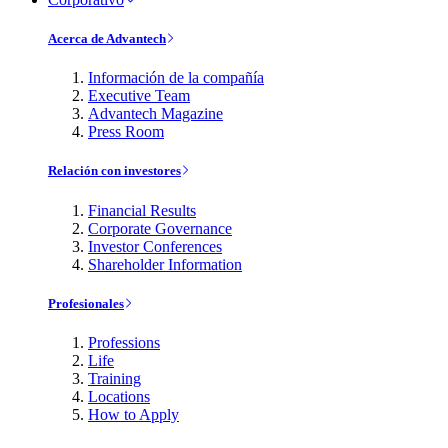
Acerca de Advantech
Información de la compañía
Executive Team
Advantech Magazine
Press Room
Relación con investores
Financial Results
Corporate Governance
Investor Conferences
Shareholder Information
Profesionales
Professions
Life
Training
Locations
How to Apply