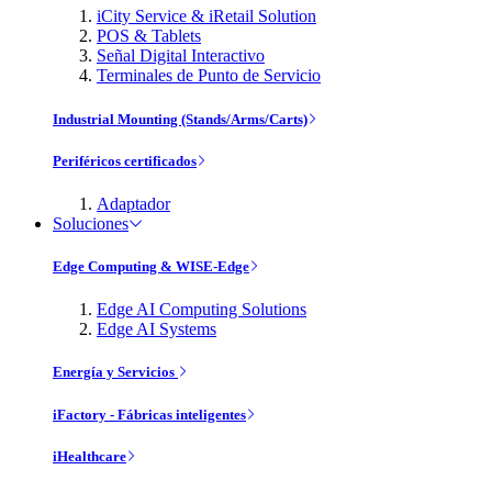
iCity Service & iRetail Solution
POS & Tablets
Señal Digital Interactivo
Terminales de Punto de Servicio
Industrial Mounting (Stands/Arms/Carts)
Periféricos certificados
Adaptador
Soluciones
Edge Computing & WISE-Edge
Edge AI Computing Solutions
Edge AI Systems
Energía y Servicios
iFactory - Fábricas inteligentes
iHealthcare