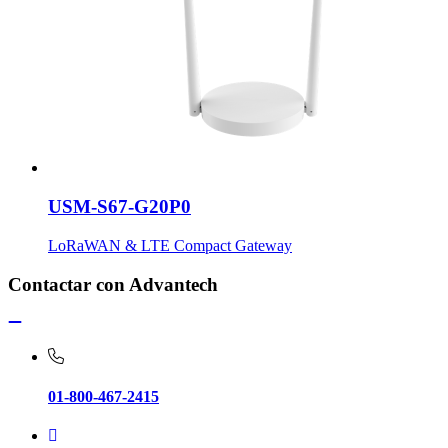
USM-S67-G20P0
LoRaWAN & LTE Compact Gateway
Contactar con Advantech
01-800-467-2415