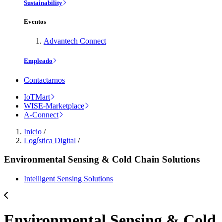
Sustainability
Eventos
Advantech Connect
Empleado
Contactarnos
IoTMart
WISE-Marketplace
A-Connect
Inicio
/
Logística Digital
/
Environmental Sensing & Cold Chain Solutions
Intelligent Sensing Solutions
Environmental Sensing & Cold