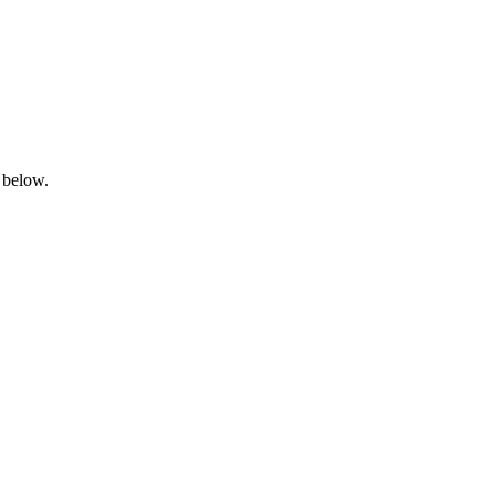
 below.