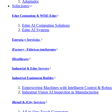
Adaptador
Soluciones
Edge Computing & WISE-Edge
Edge AI Computing Solutions
Edge AI Systems
Energía y Servicios
iFactory - Fábricas inteligentes
iHealthcare
Industrial & Edge Servers
Industrial Equipment Builder
Empowering Machines with Intelligent Control & Robu
Industrial Vision AI Inspection in Manufacturing
iRetail & iCity Services
All-in-One Touch Computers