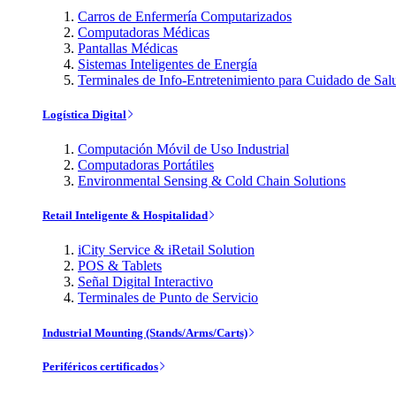
Carros de Enfermería Computarizados
Computadoras Médicas
Pantallas Médicas
Sistemas Inteligentes de Energía
Terminales de Info-Entretenimiento para Cuidado de Sal
Logística Digital
Computación Móvil de Uso Industrial
Computadoras Portátiles
Environmental Sensing & Cold Chain Solutions
Retail Inteligente & Hospitalidad
iCity Service & iRetail Solution
POS & Tablets
Señal Digital Interactivo
Terminales de Punto de Servicio
Industrial Mounting (Stands/Arms/Carts)
Periféricos certificados