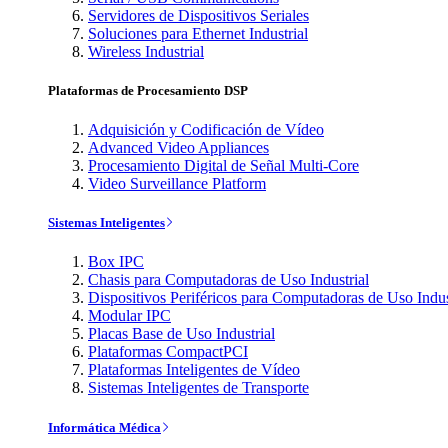
Servidores de Dispositivos Seriales
Soluciones para Ethernet Industrial
Wireless Industrial
Plataformas de Procesamiento DSP
Adquisición y Codificación de Vídeo
Advanced Video Appliances
Procesamiento Digital de Señal Multi-Core
Video Surveillance Platform
Sistemas Inteligentes
Box IPC
Chasis para Computadoras de Uso Industrial
Dispositivos Periféricos para Computadoras de Uso Indus
Modular IPC
Placas Base de Uso Industrial
Plataformas CompactPCI
Plataformas Inteligentes de Vídeo
Sistemas Inteligentes de Transporte
Informática Médica