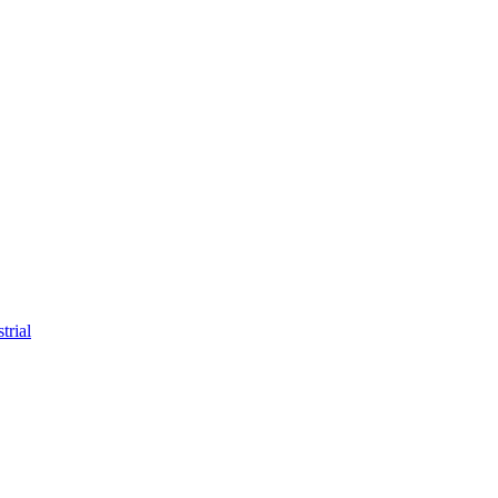
trial