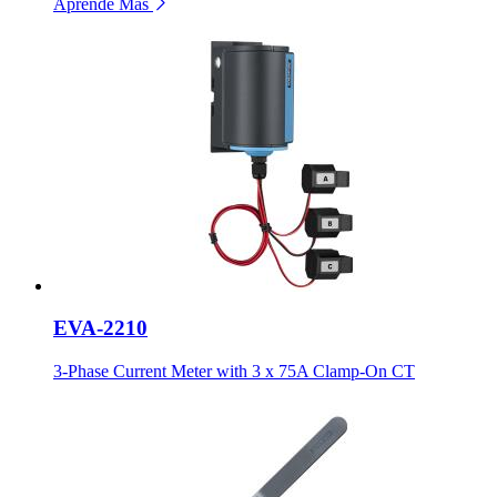
Aprende Más
EVA-2210
3-Phase Current Meter with 3 x 75A Clamp-On CT