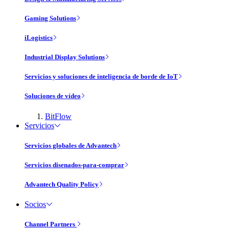
Gaming Solutions
iLogistics
Industrial Display Solutions
Servicios y soluciones de inteligencia de borde de IoT
Soluciones de vídeo
BitFlow
Servicios
Servicios globales de Advantech
Servicios disenados-para-comprar
Advantech Quality Policy
Socios
Channel Partners