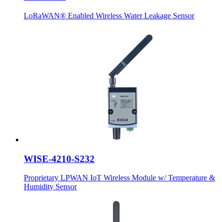
LoRaWAN® Enabled Wireless Water Leakage Sensor
WISE-4210-S232
Proprietary LPWAN IoT Wireless Module w/ Temperature &
Humidity Sensor