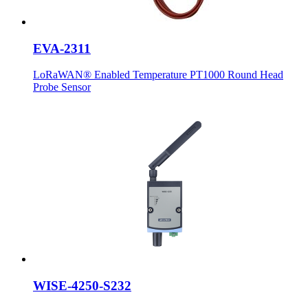
EVA-2311
LoRaWAN® Enabled Temperature PT1000 Round Head
Probe Sensor
WISE-4250-S232