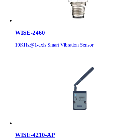
WISE-2460
10KHz@1-axis Smart Vibration Sensor
WISE-4210-AP