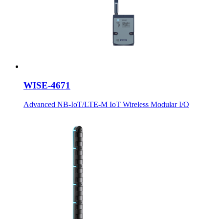
WISE-4671
Advanced NB-IoT/LTE-M IoT Wireless Modular I/O