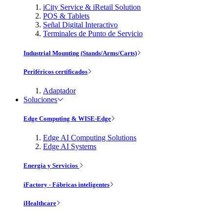
iCity Service & iRetail Solution
POS & Tablets
Señal Digital Interactivo
Terminales de Punto de Servicio
Industrial Mounting (Stands/Arms/Carts)
Periféricos certificados
Adaptador
Soluciones
Edge Computing & WISE-Edge
Edge AI Computing Solutions
Edge AI Systems
Energía y Servicios
iFactory - Fábricas inteligentes
iHealthcare