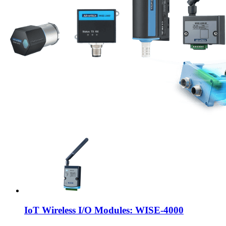
IoT Wireless I/O Modules: WISE-4000