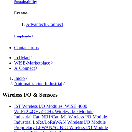
Sustainability
Eventos
Advantech Connect
Empleado
Contactarnos
IoTMart
WISE-Marketplace
A-Connect
Inicio
/
Automatización Industrial
/
Wireless I/O & Sensors
IoT Wireless I/O Modules: WISE-4000
Wi-Fi 2.4GHz/5GHz Wireless I/O Module
Industrial Cat. NB1/Cat. M1 Wireless I/O Module
Industrial LoRa/LoRaWAN Wireless I/O Module
Proprietary LPWAN/SUB-G Wireless I/O Module