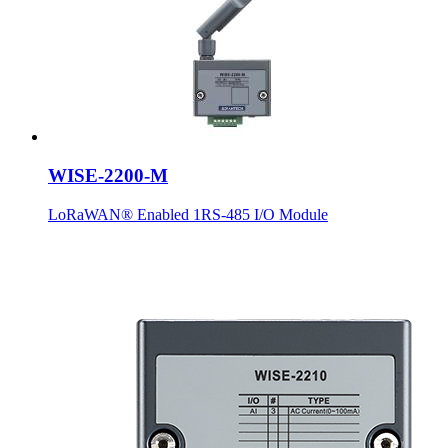
WISE-2200-M
LoRaWAN® Enabled 1RS-485 I/O Module