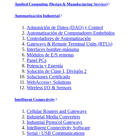
Applied Computing (Design & Manufacturing Service)
Automatización Industrial
Adquisición de Datos (DAQ) y Control
Automatización de Computadores Embebidos
Controladores de Automatización
Gateways & Remote Terminal Units (RTUs)
Interfaces hombre-máquina
Módulos de E/S remotas
Panel PCs
Potencia y Energía
Solución de Clase I, División 2
Soluciones Certificado
WebAccess+ Solutions
Wireless I/O & Sensors
Intelligent Connectivity
Cellular Routers and Gateways
Industrial Media Converters
Industrial Protocol Gateways
Intelligent Connectivity Software
Serial / USB Communications