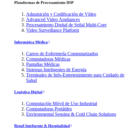
Plataformas de Procesamiento DSP
Adquisición y Codificación de Vídeo
Advanced Video Appliances
Procesamiento Digital de Señal Multi-Core
Video Surveillance Platform
Informática Médica
Carros de Enfermería Computarizados
Computadoras Médicas
Pantallas Médicas
Sistemas Inteligentes de Energía
Terminales de Info-Entretenimiento para Cuidado de
Salud
Logística Digital
Computación Móvil de Uso Industrial
Computadoras Portátiles
Environmental Sensing & Cold Chain Solutions
Retail Inteligente & Hospitalidad