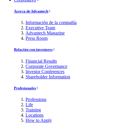
Acerca de Advantech
Información de la compañía
Executive Team
Advantech Magazine
Press Room
Relación con investores
Financial Results
Corporate Governance
Investor Conferences
Shareholder Information
Profesionales
Professions
Life
Training
Locations
How to Apply