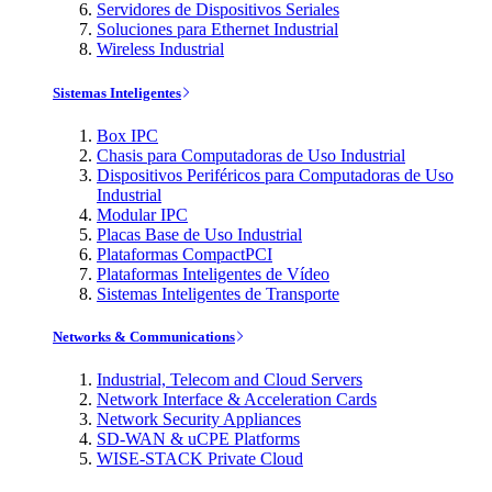
Servidores de Dispositivos Seriales
Soluciones para Ethernet Industrial
Wireless Industrial
Sistemas Inteligentes
Box IPC
Chasis para Computadoras de Uso Industrial
Dispositivos Periféricos para Computadoras de Uso
Industrial
Modular IPC
Placas Base de Uso Industrial
Plataformas CompactPCI
Plataformas Inteligentes de Vídeo
Sistemas Inteligentes de Transporte
Networks & Communications
Industrial, Telecom and Cloud Servers
Network Interface & Acceleration Cards
Network Security Appliances
SD-WAN & uCPE Platforms
WISE-STACK Private Cloud