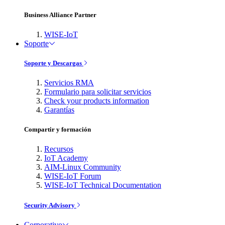
Business Alliance Partner
WISE-IoT
Soporte
Soporte y Descargas
Servicios RMA
Formulario para solicitar servicios
Check your products information
Garantías
Compartir y formación
Recursos
IoT Academy
AIM-Linux Community
WISE-IoT Forum
WISE-IoT Technical Documentation
Security Advisory
Corporativo