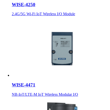
WISE-4250
2.4G/5G Wi-Fi IoT Wireless I/O Module
WISE-4471
NB-IoT/LTE-M IoT Wireless Modular I/O