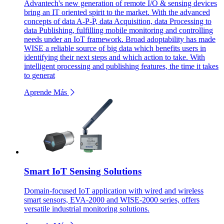
Advantech's new generation of remote I/O & sensing devices
bring an IT oriented spirit to the market. With the advanced
concepts of data A-P-P, data Acquisition, data Processing to
data Publishing, fulfilling mobile monitoring and controlling
needs under an IoT framework. Broad adoptability has made
WISE a reliable source of big data which benefits users in
identifying their next steps and which action to take. With
intelligent processing and publishing features, the time it takes
to generat
Aprende Más
Smart IoT Sensing Solutions
Domain-focused IoT application with wired and wireless
smart sensors, EVA-2000 and WISE-2000 series, offers
versatile industrial monitoring solutions.