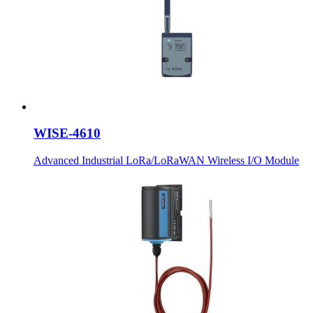
WISE-4610
Advanced Industrial LoRa/LoRaWAN Wireless I/O Module