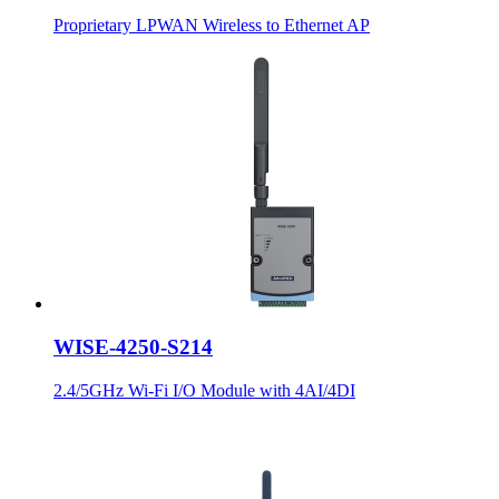
Proprietary LPWAN Wireless to Ethernet AP
WISE-4250-S214
2.4/5GHz Wi-Fi I/O Module with 4AI/4DI