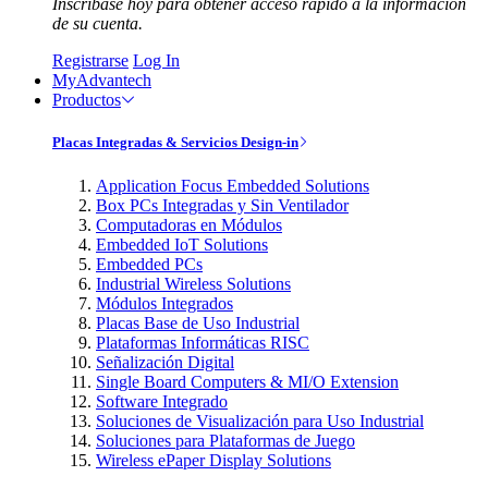
Inscríbase hoy para obtener acceso rápido a la información
de su cuenta.
Registrarse
Log In
MyAdvantech
Productos
Placas Integradas & Servicios Design-in
Application Focus Embedded Solutions
Box PCs Integradas y Sin Ventilador
Computadoras en Módulos
Embedded IoT Solutions
Embedded PCs
Industrial Wireless Solutions
Módulos Integrados
Placas Base de Uso Industrial
Plataformas Informáticas RISC
Señalización Digital
Single Board Computers & MI/O Extension
Software Integrado
Soluciones de Visualización para Uso Industrial
Soluciones para Plataformas de Juego
Wireless ePaper Display Solutions