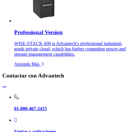
Professional Version
WISE-STACK 600 is Advantech's professional industrial-
grade private cloud, which has higher computing power and
storage management capabilities.
Aprende Más
Contactar con Advantech
01-800-467-2415
Ventas y cotizaciones