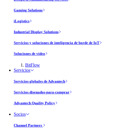
Gaming Solutions
iLogistics
Industrial Display Solutions
Servicios y soluciones de inteligencia de borde de IoT
Soluciones de vídeo
BitFlow
Servicios
Servicios globales de Advantech
Servicios disenados-para-comprar
Advantech Quality Policy
Socios
Channel Partners