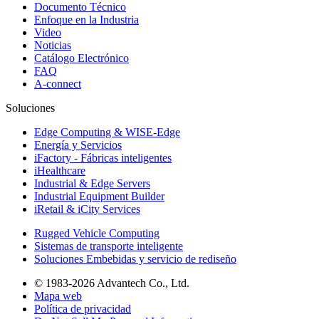
Documento Técnico
Enfoque en la Industria
Video
Noticias
Catálogo Electrónico
FAQ
A-connect
Soluciones
Edge Computing & WISE-Edge
Energía y Servicios
iFactory - Fábricas inteligentes
iHealthcare
Industrial & Edge Servers
Industrial Equipment Builder
iRetail & iCity Services
Rugged Vehicle Computing
Sistemas de transporte inteligente
Soluciones Embebidas y servicio de rediseño
© 1983-2026 Advantech Co., Ltd.
Mapa web
Política de privacidad