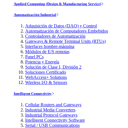
Applied Computing (Design & Manufacturing Service)
Automatización Industrial
Adquisición de Datos (DAQ) y Control
Automatización de Computadores Embebidos
Controladores de Automatización
Gateways & Remote Terminal Units (RTUs)
Interfaces hombre-máquina
Módulos de E/S remotas
Panel PCs
Potencia y Energía
Solución de Clase I, División 2
Soluciones Certificado
WebAccess+ Solutions
Wireless I/O & Sensors
Intelligent Connectivity
Cellular Routers and Gateways
Industrial Media Converters
Industrial Protocol Gateways
Intelligent Connectivity Software
Serial / USB Communications