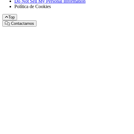
Do Not Sell My Personal Information
Política de Cookies
Top
Contactarnos