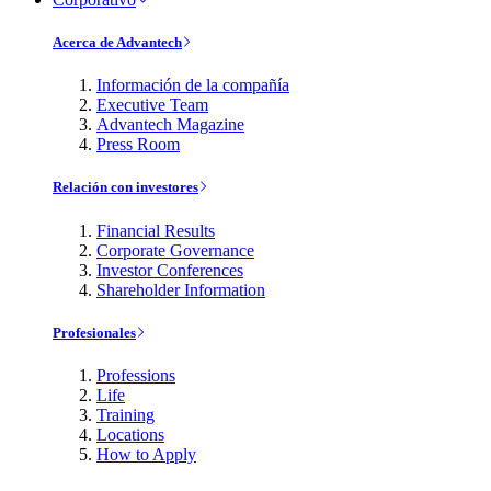
Acerca de Advantech
Información de la compañía
Executive Team
Advantech Magazine
Press Room
Relación con investores
Financial Results
Corporate Governance
Investor Conferences
Shareholder Information
Profesionales
Professions
Life
Training
Locations
How to Apply