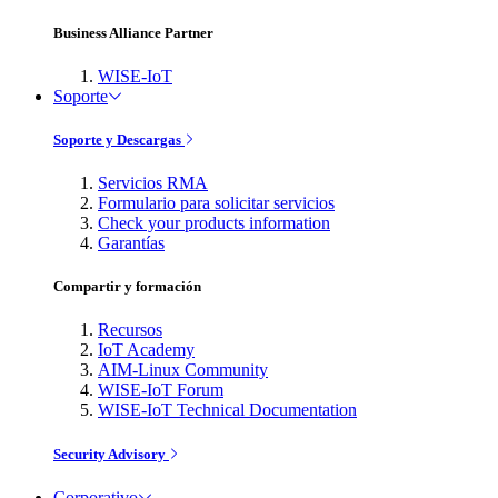
Business Alliance Partner
WISE-IoT
Soporte
Soporte y Descargas
Servicios RMA
Formulario para solicitar servicios
Check your products information
Garantías
Compartir y formación
Recursos
IoT Academy
AIM-Linux Community
WISE-IoT Forum
WISE-IoT Technical Documentation
Security Advisory
Corporativo