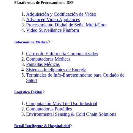
Plataformas de Procesamiento DSP
Adquisición y Codificación de Vídeo
Advanced Video Appliances
Procesamiento Digital de Señal Multi-Core
Video Surveillance Platform
Informática Médica
Carros de Enfermería Computarizados
Computadoras Médicas
Pantallas Médicas
Sistemas Inteligentes de Energía
Terminales de Info-Entretenimiento para Cuidado de
Salud
Logística Digital
Computación Móvil de Uso Industrial
Computadoras Portátiles
Environmental Sensing & Cold Chain Solutions
Retail Inteligente & Hospitalidad