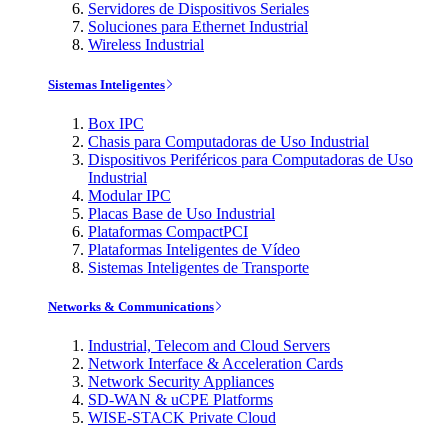
Servidores de Dispositivos Seriales
Soluciones para Ethernet Industrial
Wireless Industrial
Sistemas Inteligentes
Box IPC
Chasis para Computadoras de Uso Industrial
Dispositivos Periféricos para Computadoras de Uso
Industrial
Modular IPC
Placas Base de Uso Industrial
Plataformas CompactPCI
Plataformas Inteligentes de Vídeo
Sistemas Inteligentes de Transporte
Networks & Communications
Industrial, Telecom and Cloud Servers
Network Interface & Acceleration Cards
Network Security Appliances
SD-WAN & uCPE Platforms
WISE-STACK Private Cloud