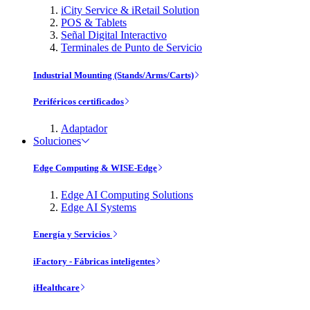
iCity Service & iRetail Solution
POS & Tablets
Señal Digital Interactivo
Terminales de Punto de Servicio
Industrial Mounting (Stands/Arms/Carts)
Periféricos certificados
Adaptador
Soluciones
Edge Computing & WISE-Edge
Edge AI Computing Solutions
Edge AI Systems
Energía y Servicios
iFactory - Fábricas inteligentes
iHealthcare