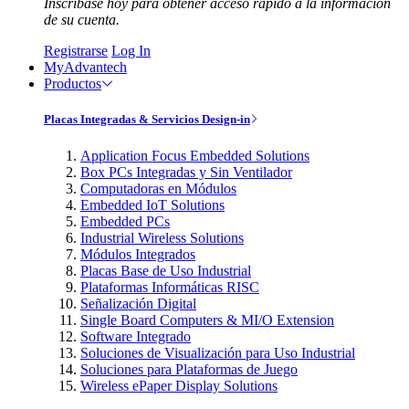
Inscríbase hoy para obtener acceso rápido a la información
de su cuenta.
Registrarse
Log In
MyAdvantech
Productos
Placas Integradas & Servicios Design-in
Application Focus Embedded Solutions
Box PCs Integradas y Sin Ventilador
Computadoras en Módulos
Embedded IoT Solutions
Embedded PCs
Industrial Wireless Solutions
Módulos Integrados
Placas Base de Uso Industrial
Plataformas Informáticas RISC
Señalización Digital
Single Board Computers & MI/O Extension
Software Integrado
Soluciones de Visualización para Uso Industrial
Soluciones para Plataformas de Juego
Wireless ePaper Display Solutions