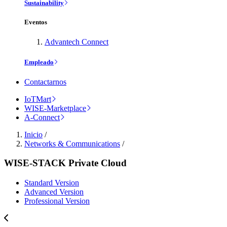
Sustainability
Eventos
Advantech Connect
Empleado
Contactarnos
IoTMart
WISE-Marketplace
A-Connect
Inicio
/
Networks & Communications
/
WISE-STACK Private Cloud
Standard Version
Advanced Version
Professional Version