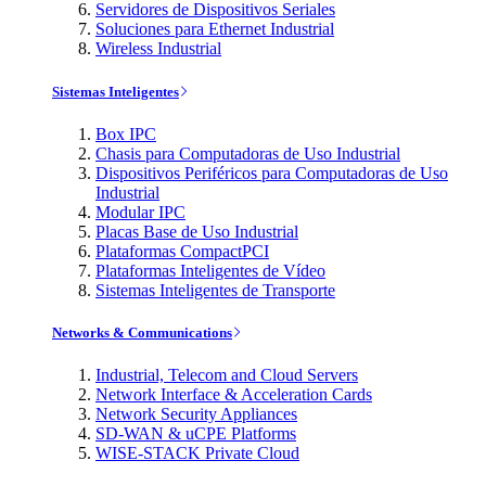
Servidores de Dispositivos Seriales
Soluciones para Ethernet Industrial
Wireless Industrial
Sistemas Inteligentes
Box IPC
Chasis para Computadoras de Uso Industrial
Dispositivos Periféricos para Computadoras de Uso
Industrial
Modular IPC
Placas Base de Uso Industrial
Plataformas CompactPCI
Plataformas Inteligentes de Vídeo
Sistemas Inteligentes de Transporte
Networks & Communications
Industrial, Telecom and Cloud Servers
Network Interface & Acceleration Cards
Network Security Appliances
SD-WAN & uCPE Platforms
WISE-STACK Private Cloud