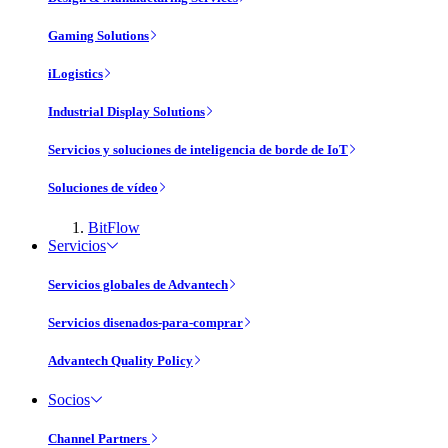
Gaming Solutions
iLogistics
Industrial Display Solutions
Servicios y soluciones de inteligencia de borde de IoT
Soluciones de vídeo
BitFlow
Servicios
Servicios globales de Advantech
Servicios disenados-para-comprar
Advantech Quality Policy
Socios
Channel Partners