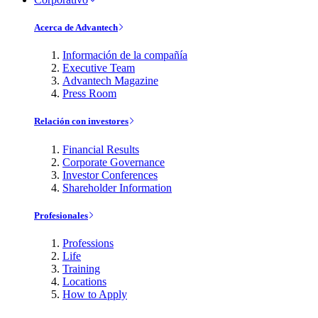
Acerca de Advantech
Información de la compañía
Executive Team
Advantech Magazine
Press Room
Relación con investores
Financial Results
Corporate Governance
Investor Conferences
Shareholder Information
Profesionales
Professions
Life
Training
Locations
How to Apply