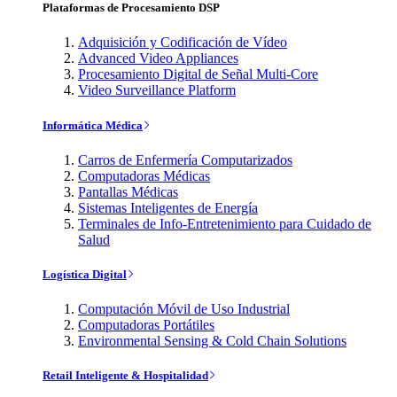
Plataformas de Procesamiento DSP
Adquisición y Codificación de Vídeo
Advanced Video Appliances
Procesamiento Digital de Señal Multi-Core
Video Surveillance Platform
Informática Médica
Carros de Enfermería Computarizados
Computadoras Médicas
Pantallas Médicas
Sistemas Inteligentes de Energía
Terminales de Info-Entretenimiento para Cuidado de
Salud
Logística Digital
Computación Móvil de Uso Industrial
Computadoras Portátiles
Environmental Sensing & Cold Chain Solutions
Retail Inteligente & Hospitalidad