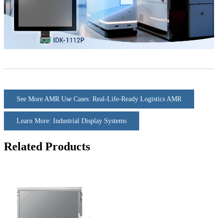
See More AMR Use Cases: Real-Life-Ready Logistics AMR
Learn More: Industrial Display Systems
Related Products