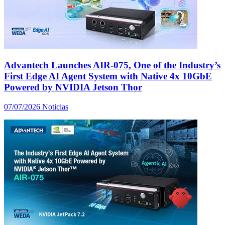
Advantech Launches AIR-075, One of the Industry’s
First Edge AI Agent System with Native 4x 10GbE
Powered by NVIDIA Jetson Thor
07/07/2026
Noticias