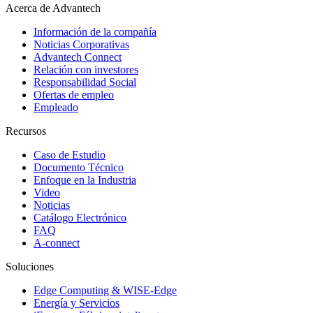
Acerca de Advantech
Información de la compañía
Noticias Corporativas
Advantech Connect
Relación con investores
Responsabilidad Social
Ofertas de empleo
Empleado
Recursos
Caso de Estudio
Documento Técnico
Enfoque en la Industria
Video
Noticias
Catálogo Electrónico
FAQ
A-connect
Soluciones
Edge Computing & WISE-Edge
Energía y Servicios