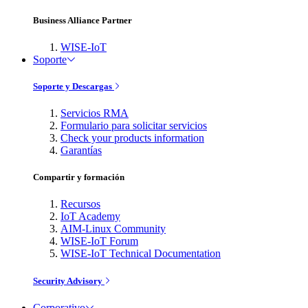
Business Alliance Partner
WISE-IoT
Soporte
Soporte y Descargas
Servicios RMA
Formulario para solicitar servicios
Check your products information
Garantías
Compartir y formación
Recursos
IoT Academy
AIM-Linux Community
WISE-IoT Forum
WISE-IoT Technical Documentation
Security Advisory
Corporativo