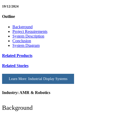
19/12/2024
Outline
Background
Project Requirements
System Description
Conclusion
System Diagram
Related Products
Related Stories
Learn More: Industrial Display Systems
Industry: AMR & Robotics
Background