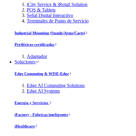
iCity Service & iRetail Solution
POS & Tablets
Señal Digital Interactivo
Terminales de Punto de Servicio
Industrial Mounting (Stands/Arms/Carts)
Periféricos certificados
Adaptador
Soluciones
Edge Computing & WISE-Edge
Edge AI Computing Solutions
Edge AI Systems
Energía y Servicios
iFactory - Fábricas inteligentes
iHealthcare