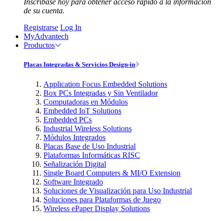
Inscríbase hoy para obtener acceso rápido a la información
de su cuenta.
Registrarse
Log In
MyAdvantech
Productos
Placas Integradas & Servicios Design-in
Application Focus Embedded Solutions
Box PCs Integradas y Sin Ventilador
Computadoras en Módulos
Embedded IoT Solutions
Embedded PCs
Industrial Wireless Solutions
Módulos Integrados
Placas Base de Uso Industrial
Plataformas Informáticas RISC
Señalización Digital
Single Board Computers & MI/O Extension
Software Integrado
Soluciones de Visualización para Uso Industrial
Soluciones para Plataformas de Juego
Wireless ePaper Display Solutions