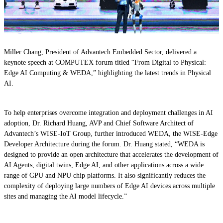
Miller Chang, President of Advantech Embedded Sector, delivered a
keynote speech at COMPUTEX forum titled “From Digital to Physical:
Edge AI Computing & WEDA,” highlighting the latest trends in Physical
AI.
To help enterprises overcome integration and deployment challenges in AI
adoption, Dr. Richard Huang, AVP and Chief Software Architect of
Advantech’s WISE-IoT Group, further introduced WEDA, the WISE-Edge
Developer Architecture during the forum. Dr. Huang stated, “WEDA is
designed to provide an open architecture that accelerates the development of
AI Agents, digital twins, Edge AI, and other applications across a wide
range of GPU and NPU chip platforms. It also significantly reduces the
complexity of deploying large numbers of Edge AI devices across multiple
sites and managing the AI model lifecycle.”