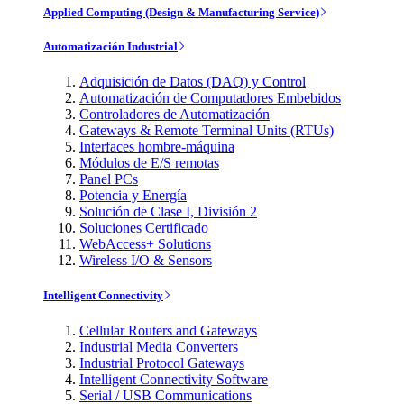
Applied Computing (Design & Manufacturing Service)
Automatización Industrial
Adquisición de Datos (DAQ) y Control
Automatización de Computadores Embebidos
Controladores de Automatización
Gateways & Remote Terminal Units (RTUs)
Interfaces hombre-máquina
Módulos de E/S remotas
Panel PCs
Potencia y Energía
Solución de Clase I, División 2
Soluciones Certificado
WebAccess+ Solutions
Wireless I/O & Sensors
Intelligent Connectivity
Cellular Routers and Gateways
Industrial Media Converters
Industrial Protocol Gateways
Intelligent Connectivity Software
Serial / USB Communications