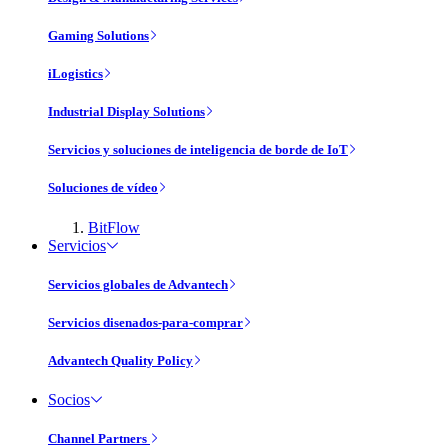
Gaming Solutions
iLogistics
Industrial Display Solutions
Servicios y soluciones de inteligencia de borde de IoT
Soluciones de vídeo
BitFlow
Servicios
Servicios globales de Advantech
Servicios disenados-para-comprar
Advantech Quality Policy
Socios
Channel Partners