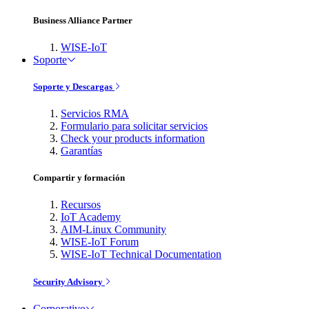
Business Alliance Partner
WISE-IoT
Soporte
Soporte y Descargas
Servicios RMA
Formulario para solicitar servicios
Check your products information
Garantías
Compartir y formación
Recursos
IoT Academy
AIM-Linux Community
WISE-IoT Forum
WISE-IoT Technical Documentation
Security Advisory
Corporativo