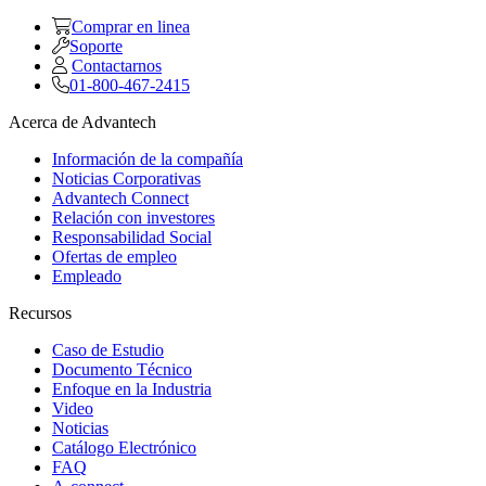
Comprar en linea
Soporte
Contactarnos
01-800-467-2415
Acerca de Advantech
Información de la compañía
Noticias Corporativas
Advantech Connect
Relación con investores
Responsabilidad Social
Ofertas de empleo
Empleado
Recursos
Caso de Estudio
Documento Técnico
Enfoque en la Industria
Video
Noticias
Catálogo Electrónico
FAQ