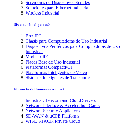
Servidores de Dispositivos Seriales
Soluciones para Ethernet Industrial
Wireless Industrial
Sistemas Inteligentes
Box IPC
Chasis para Computadoras de Uso Industrial
Dispositivos Periféricos para Computadoras de Uso
Industrial
Modular IPC
Placas Base de Uso Industrial
Plataformas CompactPCI
Plataformas Inteligentes de Vídeo
Sistemas Inteligentes de Transporte
Networks & Communications
Industrial, Telecom and Cloud Servers
Network Interface & Acceleration Cards
Network Security Appliances
SD-WAN & uCPE Platforms
WISE-STACK Private Cloud