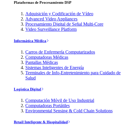
Plataformas de Procesamiento DSP
Adquisición y Codificación de Vídeo
Advanced Video Appliances
Procesamiento Digital de Señal Multi-Core
Video Surveillance Platform
Informática Médica
Carros de Enfermería Computarizados
Computadoras Médicas
Pantallas Médicas
Sistemas Inteligentes de Energía
Terminales de Info-Entretenimiento para Cuidado de
Salud
Logística Digital
Computación Móvil de Uso Industrial
Computadoras Portátiles
Environmental Sensing & Cold Chain Solutions
Retail Inteligente & Hospitalidad