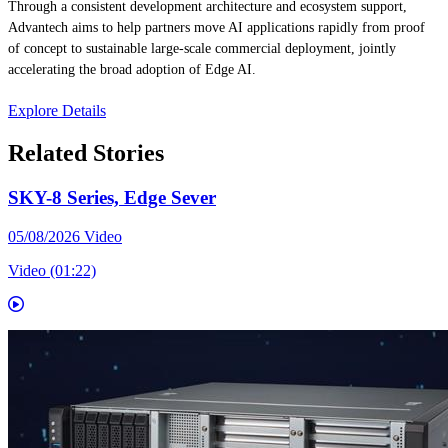
Through a consistent development architecture and ecosystem support,
Advantech aims to help partners move AI applications rapidly from proof
of concept to sustainable large-scale commercial deployment, jointly
accelerating the broad adoption of Edge AI.
Explore Details
Related Stories
SKY-8 Series, Edge Sever
05/08/2026
Video
Video (01:22)