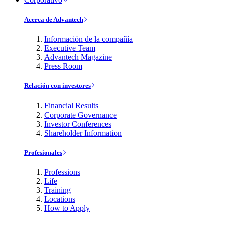
Acerca de Advantech
Información de la compañía
Executive Team
Advantech Magazine
Press Room
Relación con investores
Financial Results
Corporate Governance
Investor Conferences
Shareholder Information
Profesionales
Professions
Life
Training
Locations
How to Apply