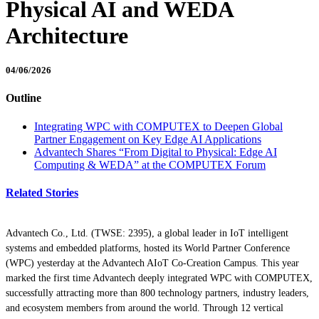
Physical AI and WEDA
Architecture
04/06/2026
Outline
Integrating WPC with COMPUTEX to Deepen Global
Partner Engagement on Key Edge AI Applications
Advantech Shares “From Digital to Physical: Edge AI
Computing & WEDA” at the COMPUTEX Forum
Related Stories
Advantech Co., Ltd. (TWSE: 2395), a global leader in IoT intelligent
systems and embedded platforms, hosted its World Partner Conference
(WPC) yesterday at the Advantech AIoT Co-Creation Campus. This year
marked the first time Advantech deeply integrated WPC with COMPUTEX,
successfully attracting more than 800 technology partners, industry leaders,
and ecosystem members from around the world. Through 12 vertical