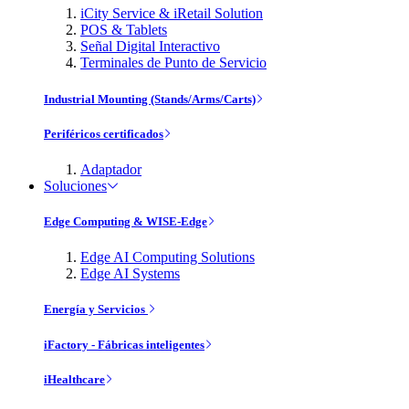
iCity Service & iRetail Solution
POS & Tablets
Señal Digital Interactivo
Terminales de Punto de Servicio
Industrial Mounting (Stands/Arms/Carts)
Periféricos certificados
Adaptador
Soluciones
Edge Computing & WISE-Edge
Edge AI Computing Solutions
Edge AI Systems
Energía y Servicios
iFactory - Fábricas inteligentes
iHealthcare