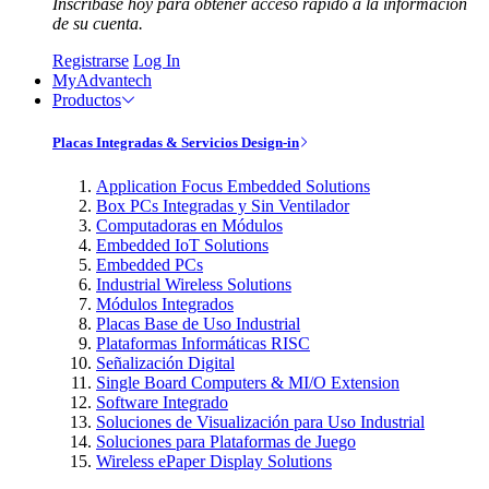
Inscríbase hoy para obtener acceso rápido a la información
de su cuenta.
Registrarse
Log In
MyAdvantech
Productos
Placas Integradas & Servicios Design-in
Application Focus Embedded Solutions
Box PCs Integradas y Sin Ventilador
Computadoras en Módulos
Embedded IoT Solutions
Embedded PCs
Industrial Wireless Solutions
Módulos Integrados
Placas Base de Uso Industrial
Plataformas Informáticas RISC
Señalización Digital
Single Board Computers & MI/O Extension
Software Integrado
Soluciones de Visualización para Uso Industrial
Soluciones para Plataformas de Juego
Wireless ePaper Display Solutions