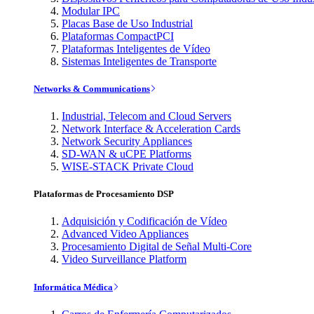
Modular IPC
Placas Base de Uso Industrial
Plataformas CompactPCI
Plataformas Inteligentes de Vídeo
Sistemas Inteligentes de Transporte
Networks & Communications
Industrial, Telecom and Cloud Servers
Network Interface & Acceleration Cards
Network Security Appliances
SD-WAN & uCPE Platforms
WISE-STACK Private Cloud
Plataformas de Procesamiento DSP
Adquisición y Codificación de Vídeo
Advanced Video Appliances
Procesamiento Digital de Señal Multi-Core
Video Surveillance Platform
Informática Médica