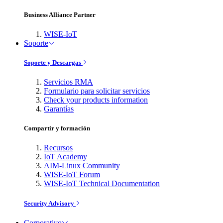
Business Alliance Partner
WISE-IoT
Soporte
Soporte y Descargas
Servicios RMA
Formulario para solicitar servicios
Check your products information
Garantías
Compartir y formación
Recursos
IoT Academy
AIM-Linux Community
WISE-IoT Forum
WISE-IoT Technical Documentation
Security Advisory
Corporativo