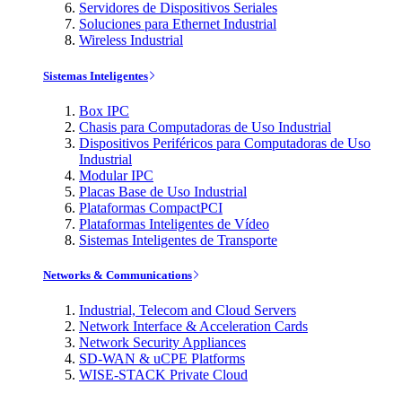
Servidores de Dispositivos Seriales
Soluciones para Ethernet Industrial
Wireless Industrial
Sistemas Inteligentes
Box IPC
Chasis para Computadoras de Uso Industrial
Dispositivos Periféricos para Computadoras de Uso
Industrial
Modular IPC
Placas Base de Uso Industrial
Plataformas CompactPCI
Plataformas Inteligentes de Vídeo
Sistemas Inteligentes de Transporte
Networks & Communications
Industrial, Telecom and Cloud Servers
Network Interface & Acceleration Cards
Network Security Appliances
SD-WAN & uCPE Platforms
WISE-STACK Private Cloud