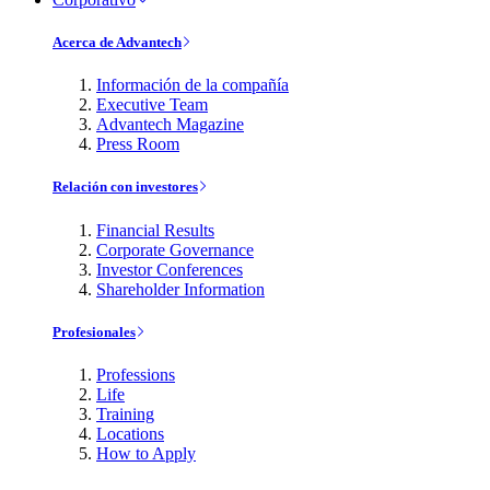
Acerca de Advantech
Información de la compañía
Executive Team
Advantech Magazine
Press Room
Relación con investores
Financial Results
Corporate Governance
Investor Conferences
Shareholder Information
Profesionales
Professions
Life
Training
Locations
How to Apply