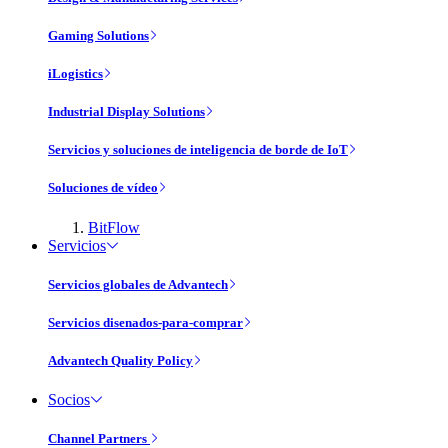
Gaming Solutions
iLogistics
Industrial Display Solutions
Servicios y soluciones de inteligencia de borde de IoT
Soluciones de vídeo
BitFlow
Servicios
Servicios globales de Advantech
Servicios disenados-para-comprar
Advantech Quality Policy
Socios
Channel Partners