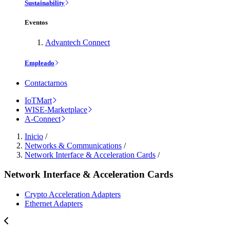
Sustainability
Eventos
Advantech Connect
Empleado
Contactarnos
IoTMart
WISE-Marketplace
A-Connect
Inicio
/
Networks & Communications
/
Network Interface & Acceleration Cards
/
Network Interface & Acceleration Cards
Crypto Acceleration Adapters
Ethernet Adapters