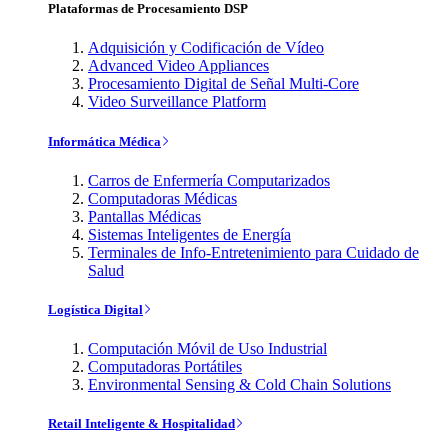
Plataformas de Procesamiento DSP
Adquisición y Codificación de Vídeo
Advanced Video Appliances
Procesamiento Digital de Señal Multi-Core
Video Surveillance Platform
Informática Médica
Carros de Enfermería Computarizados
Computadoras Médicas
Pantallas Médicas
Sistemas Inteligentes de Energía
Terminales de Info-Entretenimiento para Cuidado de
Salud
Logística Digital
Computación Móvil de Uso Industrial
Computadoras Portátiles
Environmental Sensing & Cold Chain Solutions
Retail Inteligente & Hospitalidad