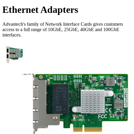
Ethernet Adapters
Advantech's family of Network Interface Cards gives customers
access to a full range of 10GbE, 25GbE, 40GbE and 100GbE
interfaces.