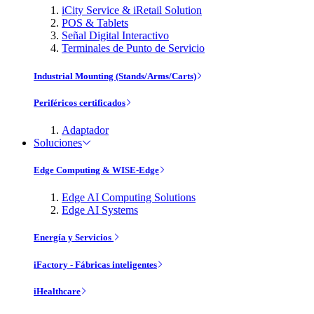
iCity Service & iRetail Solution
POS & Tablets
Señal Digital Interactivo
Terminales de Punto de Servicio
Industrial Mounting (Stands/Arms/Carts)
Periféricos certificados
Adaptador
Soluciones
Edge Computing & WISE-Edge
Edge AI Computing Solutions
Edge AI Systems
Energía y Servicios
iFactory - Fábricas inteligentes
iHealthcare