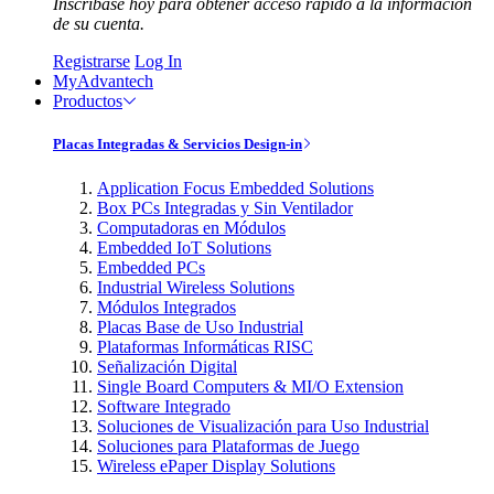
Inscríbase hoy para obtener acceso rápido a la información
de su cuenta.
Registrarse
Log In
MyAdvantech
Productos
Placas Integradas & Servicios Design-in
Application Focus Embedded Solutions
Box PCs Integradas y Sin Ventilador
Computadoras en Módulos
Embedded IoT Solutions
Embedded PCs
Industrial Wireless Solutions
Módulos Integrados
Placas Base de Uso Industrial
Plataformas Informáticas RISC
Señalización Digital
Single Board Computers & MI/O Extension
Software Integrado
Soluciones de Visualización para Uso Industrial
Soluciones para Plataformas de Juego
Wireless ePaper Display Solutions