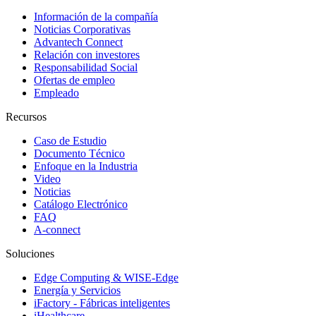
Información de la compañía
Noticias Corporativas
Advantech Connect
Relación con investores
Responsabilidad Social
Ofertas de empleo
Empleado
Recursos
Caso de Estudio
Documento Técnico
Enfoque en la Industria
Video
Noticias
Catálogo Electrónico
FAQ
A-connect
Soluciones
Edge Computing & WISE-Edge
Energía y Servicios
iFactory - Fábricas inteligentes
iHealthcare