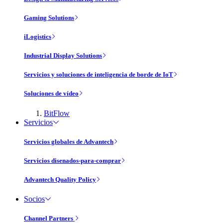
Gaming Solutions
iLogistics
Industrial Display Solutions
Servicios y soluciones de inteligencia de borde de IoT
Soluciones de vídeo
BitFlow
Servicios
Servicios globales de Advantech
Servicios disenados-para-comprar
Advantech Quality Policy
Socios
Channel Partners