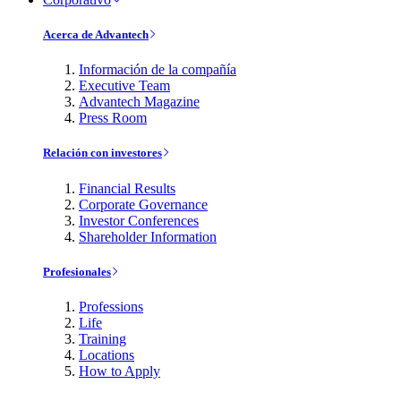
Acerca de Advantech
Información de la compañía
Executive Team
Advantech Magazine
Press Room
Relación con investores
Financial Results
Corporate Governance
Investor Conferences
Shareholder Information
Profesionales
Professions
Life
Training
Locations
How to Apply