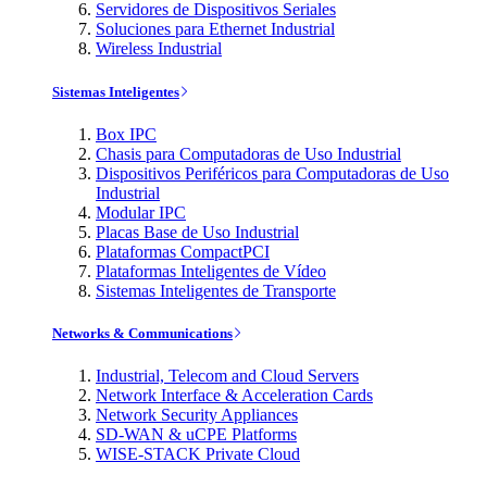
Servidores de Dispositivos Seriales
Soluciones para Ethernet Industrial
Wireless Industrial
Sistemas Inteligentes
Box IPC
Chasis para Computadoras de Uso Industrial
Dispositivos Periféricos para Computadoras de Uso
Industrial
Modular IPC
Placas Base de Uso Industrial
Plataformas CompactPCI
Plataformas Inteligentes de Vídeo
Sistemas Inteligentes de Transporte
Networks & Communications
Industrial, Telecom and Cloud Servers
Network Interface & Acceleration Cards
Network Security Appliances
SD-WAN & uCPE Platforms
WISE-STACK Private Cloud