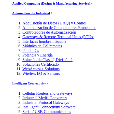
Applied Computing (Design & Manufacturing Service)
Automatización Industrial
Adquisición de Datos (DAQ) y Control
Automatización de Computadores Embebidos
Controladores de Automatización
Gateways & Remote Terminal Units (RTUs)
Interfaces hombre-máquina
Módulos de E/S remotas
Panel PCs
Potencia y Energía
Solución de Clase I, División 2
Soluciones Certificado
WebAccess+ Solutions
Wireless I/O & Sensors
Intelligent Connectivity
Cellular Routers and Gateways
Industrial Media Converters
Industrial Protocol Gateways
Intelligent Connectivity Software
Serial / USB Communications