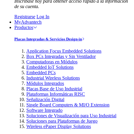
Inscríbase hoy para obtener acceso rápido a la información
de su cuenta.
Registrarse
Log In
MyAdvantech
Productos
Placas Integradas & Servicios Design-in
Application Focus Embedded Solutions
Box PCs Integradas y Sin Ventilador
Computadoras en Módulos
Embedded IoT Solutions
Embedded PCs
Industrial Wireless Solutions
Módulos Integrados
Placas Base de Uso Industrial
Plataformas Informáticas RISC
Señalización Digital
Single Board Computers & MI/O Extension
Software Integrado
Soluciones de Visualización para Uso Industrial
Soluciones para Plataformas de Juego
Wireless ePaper Display Solutions