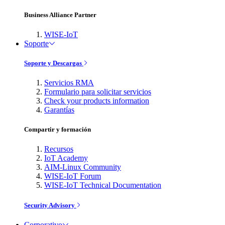
Business Alliance Partner
WISE-IoT
Soporte
Soporte y Descargas
Servicios RMA
Formulario para solicitar servicios
Check your products information
Garantías
Compartir y formación
Recursos
IoT Academy
AIM-Linux Community
WISE-IoT Forum
WISE-IoT Technical Documentation
Security Advisory
Corporativo