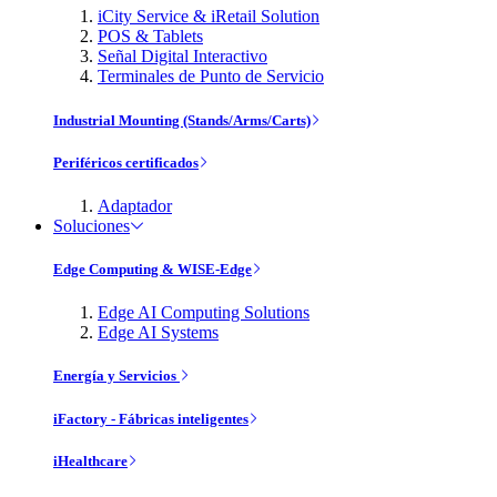
iCity Service & iRetail Solution
POS & Tablets
Señal Digital Interactivo
Terminales de Punto de Servicio
Industrial Mounting (Stands/Arms/Carts)
Periféricos certificados
Adaptador
Soluciones
Edge Computing & WISE-Edge
Edge AI Computing Solutions
Edge AI Systems
Energía y Servicios
iFactory - Fábricas inteligentes
iHealthcare