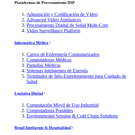
Plataformas de Procesamiento DSP
Adquisición y Codificación de Vídeo
Advanced Video Appliances
Procesamiento Digital de Señal Multi-Core
Video Surveillance Platform
Informática Médica
Carros de Enfermería Computarizados
Computadoras Médicas
Pantallas Médicas
Sistemas Inteligentes de Energía
Terminales de Info-Entretenimiento para Cuidado de
Salud
Logística Digital
Computación Móvil de Uso Industrial
Computadoras Portátiles
Environmental Sensing & Cold Chain Solutions
Retail Inteligente & Hospitalidad